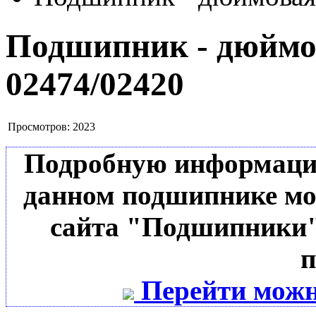
Подшипник - дюймов
02474/02420
Просмотров:
2023
Подробную информацию 
данном подшипнике мо
сайта "Подшипники"
п
Перейти можн