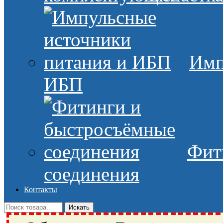
Имп
ИБП
Фит
соединения
Контакты