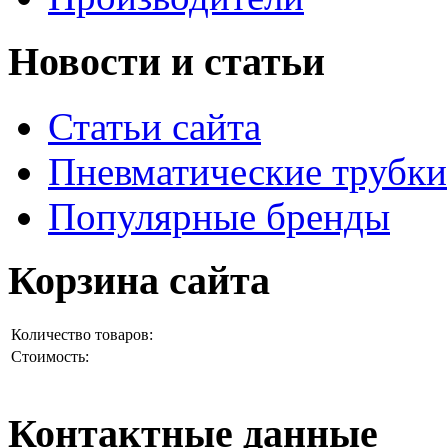
Новости и статьи
Статьи сайта
Пневматические трубки
Популярные бренды
Корзина сайта
Количество товаров:
Стоимость:
Контактные данные