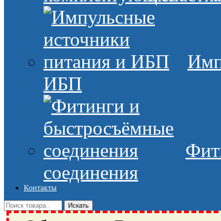
Имп
ИБП
Фит
соединения
Контакты