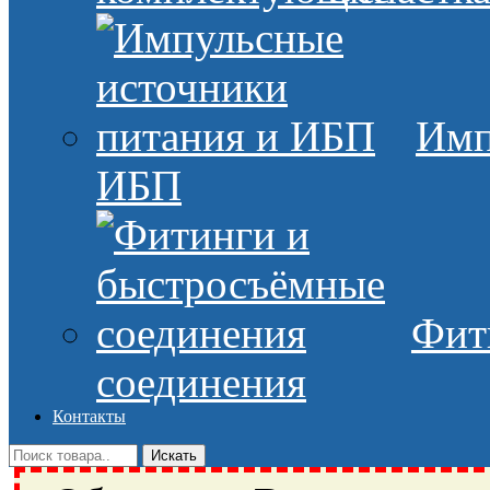
Имп
ИБП
Фит
соединения
Контакты