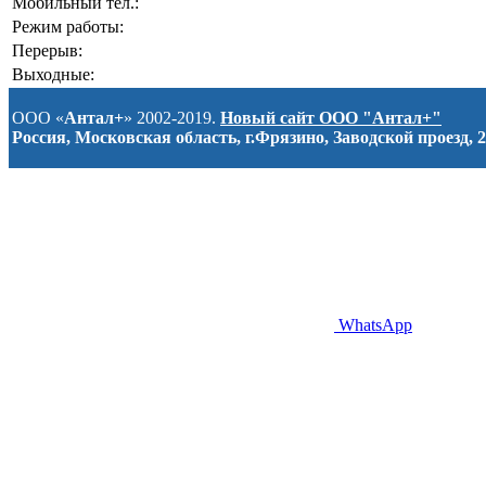
Мобильный тел.:
Режим работы:
Перерыв:
Выходные:
ООО «
Антал+
» 2002-2019.
Новый сайт ООО "Антал+"
Россия, Московская область, г.Фрязино, Заводской проезд, 2
WhatsApp