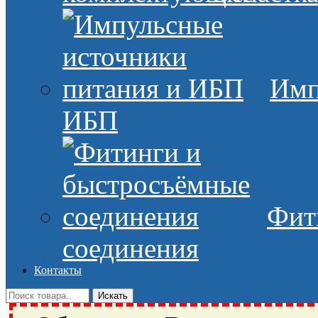
Имп
ИБП
Фит
соединения
Контакты