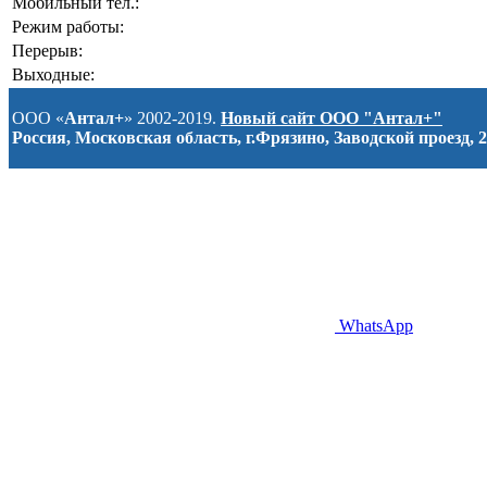
Мобильный тел.:
Режим работы:
Перерыв:
Выходные:
ООО «
Антал+
» 2002-2019.
Новый сайт ООО "Антал+"
Россия, Московская область, г.Фрязино, Заводской проезд, 2
WhatsApp