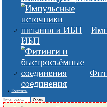
Имп
ИБП
Фит
соединения
Контакты