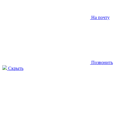
На почту
Позвонить
Скрыть