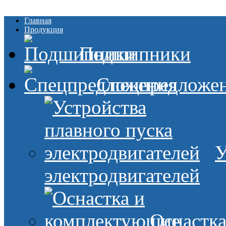
Главная
Продукция
Подшипники
Спецпредложе
У
электродвигателей
Оснастк