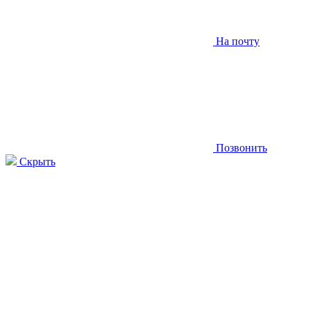
На почту
Позвонить
Скрыть