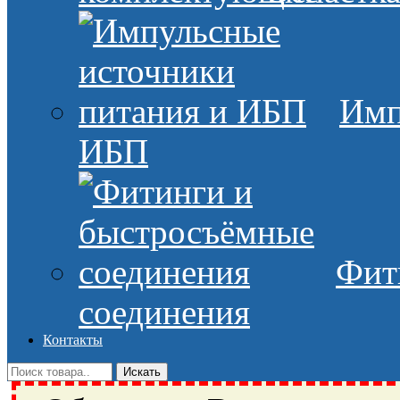
Имп
ИБП
Фит
соединения
Контакты