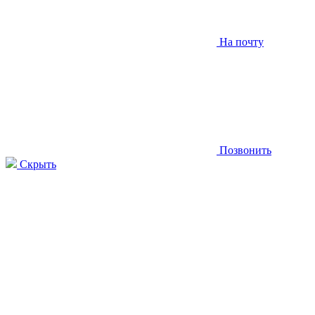
На почту
Позвонить
Скрыть