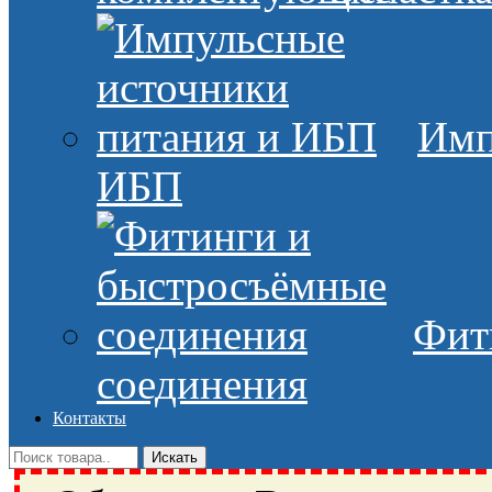
Имп
ИБП
Фит
соединения
Контакты