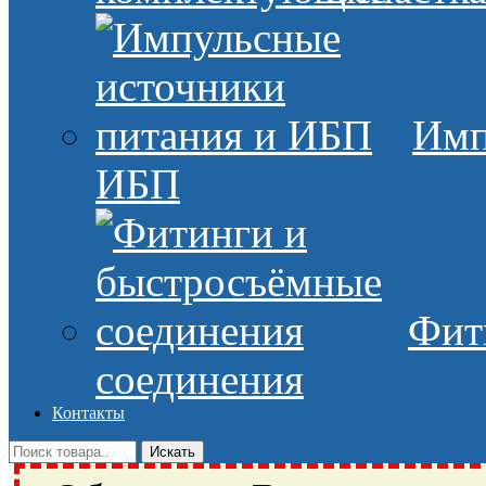
Имп
ИБП
Фит
соединения
Контакты