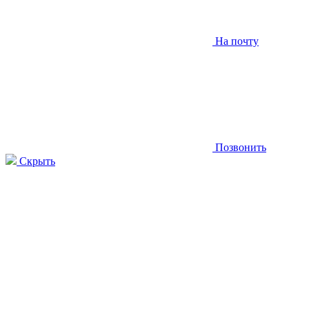
На почту
Позвонить
Скрыть