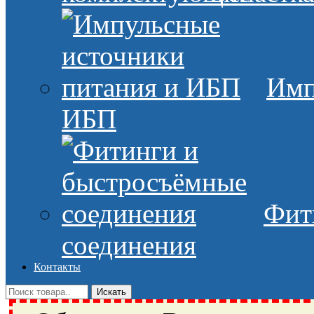
Имп
ИБП
Фит
соединения
Контакты