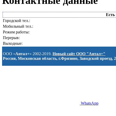
Контактные данные
Есть 
Городской тел.:
Мобильный тел.:
Режим работы:
Перерыв:
Выходные:
ООО «
Антал+
» 2002-2019.
Новый сайт ООО "Антал+"
Россия, Московская область, г.Фрязино, Заводской проезд, 2
WhatsApp