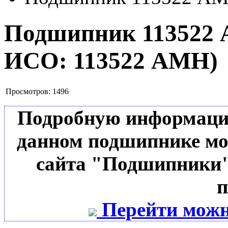
Подшипник 11352
ИСО:
113522 АМН
)
Просмотров:
1496
Подробную информацию 
данном подшипнике мо
сайта "Подшипники"
п
Перейти можн