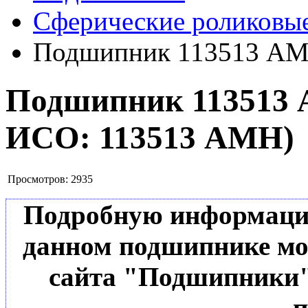
Сферические роликовы
Подшипник 113513 А
Подшипник 11351
ИСО:
113513 АМН
)
Просмотров:
2935
Подробную информацию 
данном подшипнике мо
сайта "Подшипники"
п