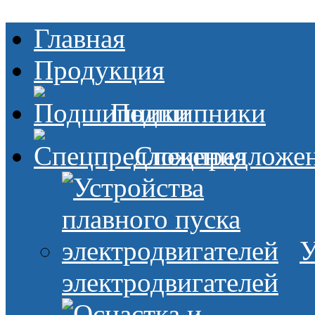
Главная
Продукция
Подшипники
Спецпредложе
У
электродвигателей