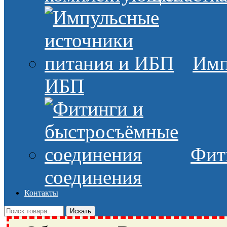
Имп
ИБП
Фит
соединения
Контакты