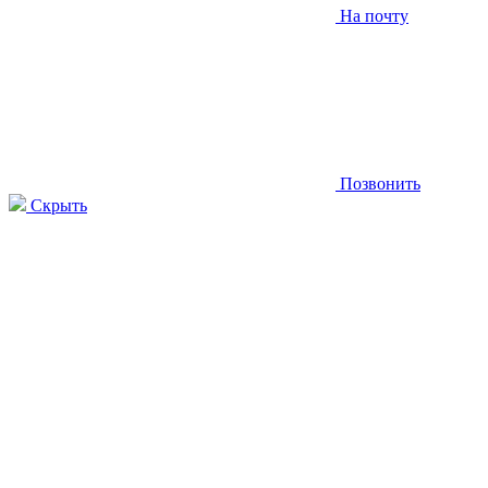
На почту
Позвонить
Скрыть