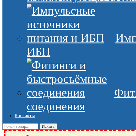
Имп
ИБП
Фит
соединения
Контакты