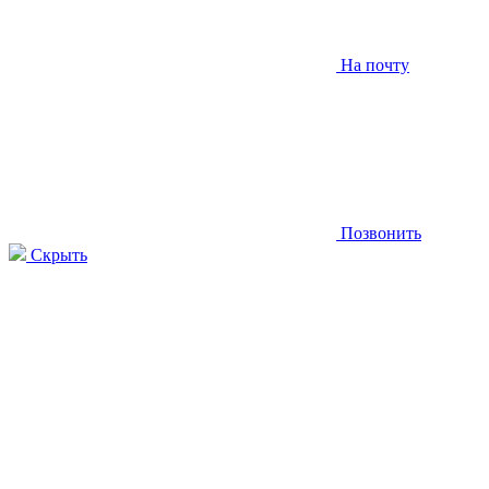
На почту
Позвонить
Скрыть