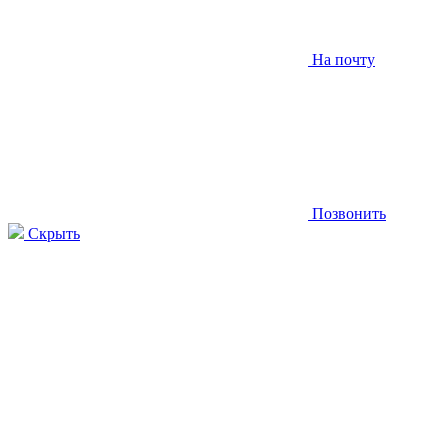
На почту
Позвонить
Скрыть