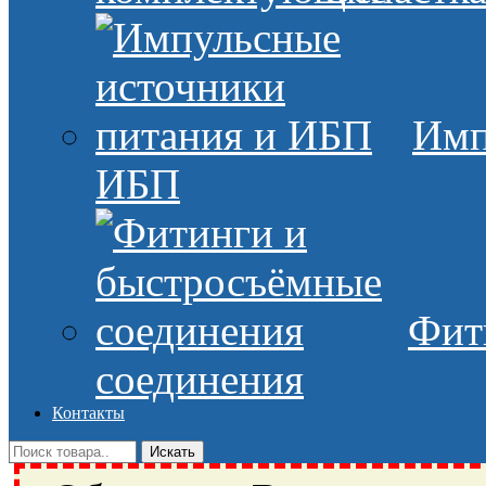
Имп
ИБП
Фит
соединения
Контакты