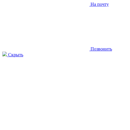
На почту
Позвонить
Скрыть