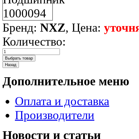
Бренд:
NXZ
, Цена:
уточн
Количество:
Дополнительное меню
Оплата и доставка
Производители
Новости и статьи