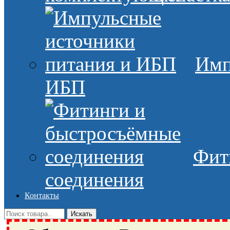
Имп
ИБП
Фит
соединения
Контакты