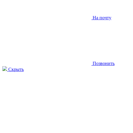
На почту
Позвонить
Скрыть