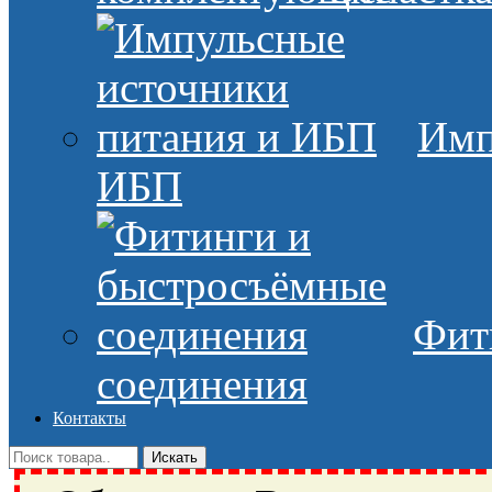
Имп
ИБП
Фит
соединения
Контакты