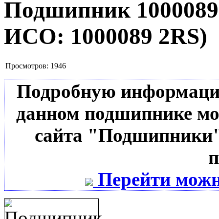
Подшипник 100008
ИСО:
1000089 2RS
)
Просмотров:
1946
Подробную информацию 
данном подшипнике мо
сайта "Подшипники"
п
Перейти можн