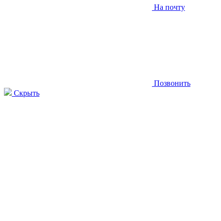
На почту
Позвонить
Скрыть