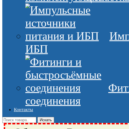
Имп
ИБП
Фит
соединения
Контакты