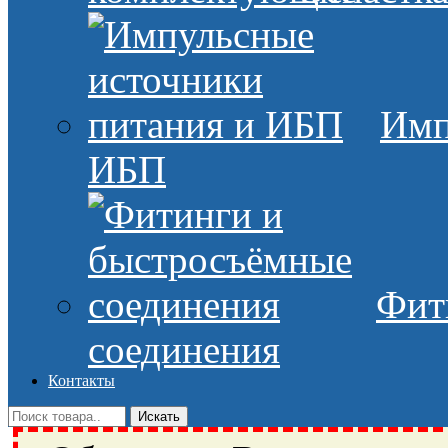
Имп
ИБП
Фит
соединения
Контакты