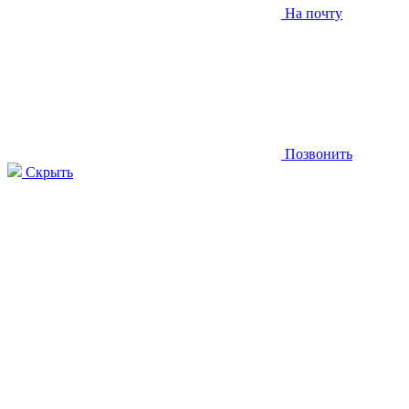
На почту
Позвонить
Скрыть