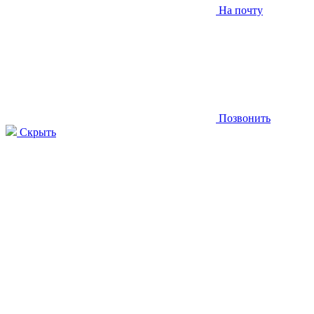
На почту
Позвонить
Скрыть