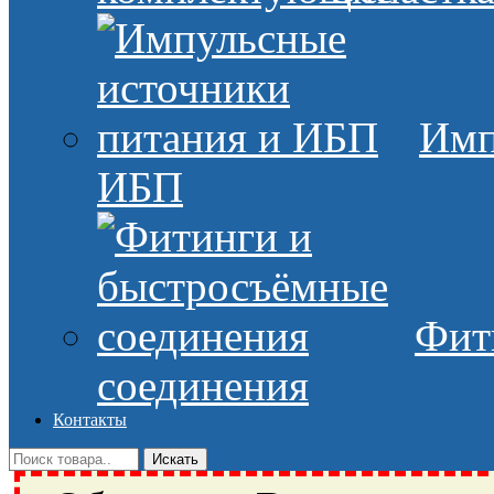
Имп
ИБП
Фит
соединения
Контакты