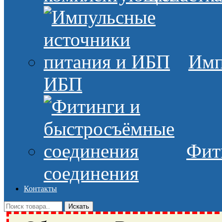
Имп
ИБП
Фит
соединения
Контакты