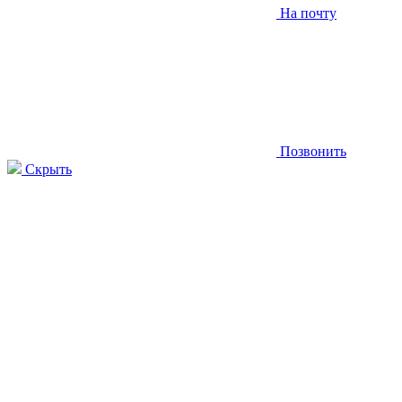
На почту
Позвонить
Скрыть