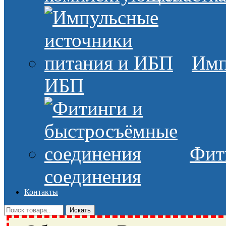
Имп
ИБП
Фит
соединения
Контакты