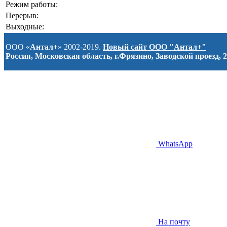
Режим работы:
Перерыв:
Выходные:
ООО «
Антал+
» 2002-2019.
Новый сайт ООО "Антал+"
Россия, Московская область, г.Фрязино, Заводской проезд, 2
WhatsApp
На почту