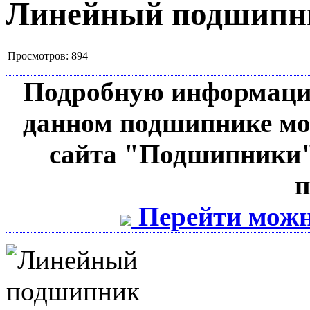
Линейный подшип
Просмотров:
894
Подробную информацию 
данном подшипнике мо
сайта "Подшипники"
п
Перейти можн