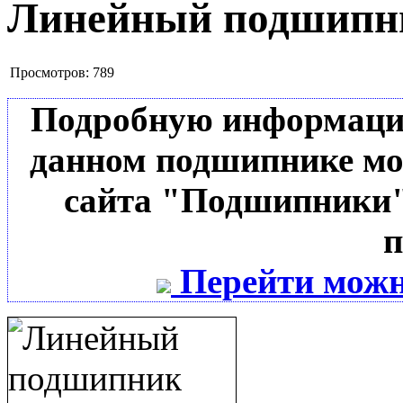
Линейный подшип
Просмотров:
789
Подробную информацию 
данном подшипнике мо
сайта "Подшипники"
п
Перейти можн