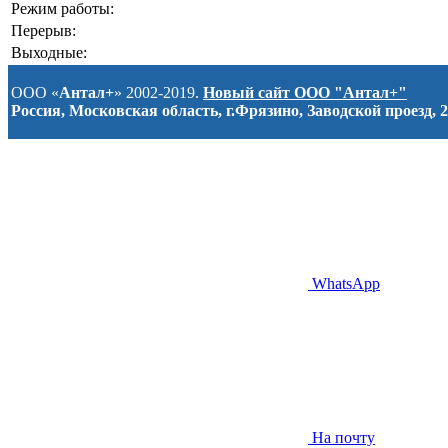
Режим работы:
Перерыв:
Выходные:
ООО «
Антал+
» 2002-2019.
Новый сайт ООО "Антал+"
Россия, Московская область, г.Фрязино, Заводской проезд, 2
WhatsApp
На почту