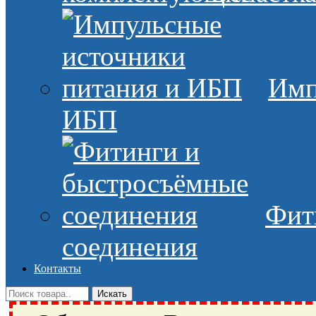
Имп
ИБП
Фит
соединения
Контакты