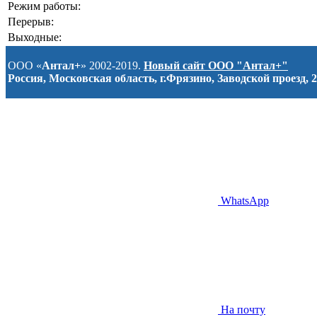
Режим работы:
Перерыв:
Выходные:
ООО «
Антал+
» 2002-2019.
Новый сайт ООО "Антал+"
Россия, Московская область, г.Фрязино, Заводской проезд, 2
WhatsApp
На почту