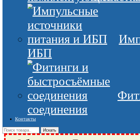
Имп
ИБП
Фит
соединения
Контакты