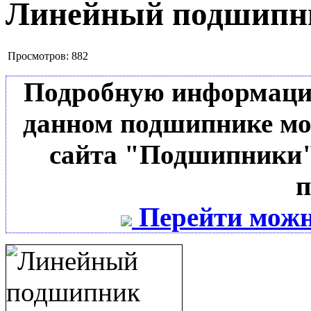
Линейный подшип
Просмотров:
882
Подробную информацию 
данном подшипнике мо
сайта "Подшипники"
п
Перейти можн