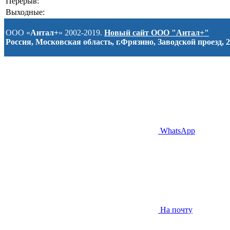
Перерыв:
Выходные:
ООО «
Антал+
» 2002-2019.
Новый сайт ООО "Антал+"
Россия, Московская область, г.Фрязино, Заводской проезд, 2
WhatsApp
На почту