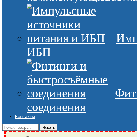
Имп
ИБП
Фит
соединения
Контакты