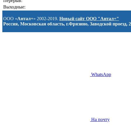
Перерыв:
Выходные:
ООО «
Антал+
» 2002-2019.
Новый сайт ООО "Антал+"
Россия, Московская область, г.Фрязино, Заводской проезд, 2
WhatsApp
На почту