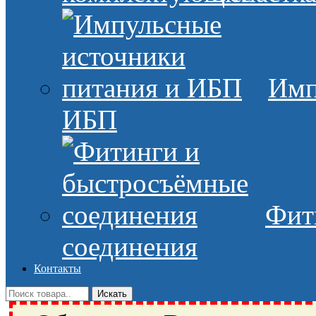
Имп
ИБП
Фит
соединения
Контакты