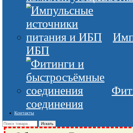
Имп
ИБП
Фит
соединения
Контакты