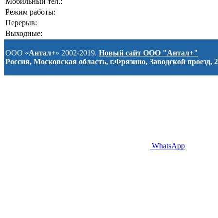
Мобильный тел.:
Режим работы:
Перерыв:
Выходные:
ООО «
Антал+
» 2002-2019.
Новый сайт ООО "Антал+"
Россия, Московская область, г.Фрязино, Заводской проезд, 2
WhatsApp