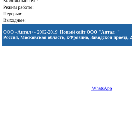
Мобильный тел.:
Режим работы:
Перерыв:
Выходные:
ООО «
Антал+
» 2002-2019.
Новый сайт ООО "Антал+"
Россия, Московская область, г.Фрязино, Заводской проезд, 2
WhatsApp