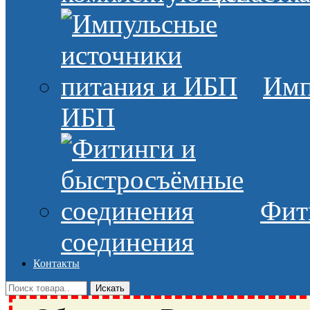
Имп
ИБП
Фит
соединения
Контакты