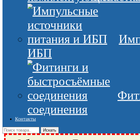
Имп
ИБП
Фит
соединения
Контакты