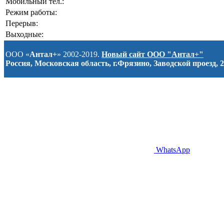
Мобильный тел.:
Режим работы:
Перерыв:
Выходные:
ООО «
Антал+
» 2002-2019.
Новый сайт ООО "Антал+"
Россия, Московская область, г.Фрязино, Заводской проезд, 2
WhatsApp