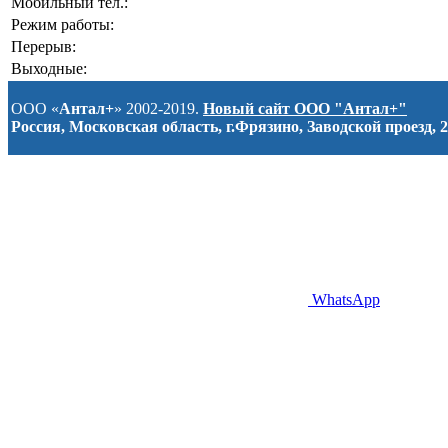
Мобильный тел.:
Режим работы:
Перерыв:
Выходные:
ООО «
Антал+
» 2002-2019.
Новый сайт ООО "Антал+"
Россия, Московская область, г.Фрязино, Заводской проезд, 2
WhatsApp