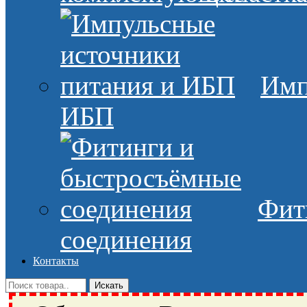
Имп
ИБП
Фит
соединения
Контакты