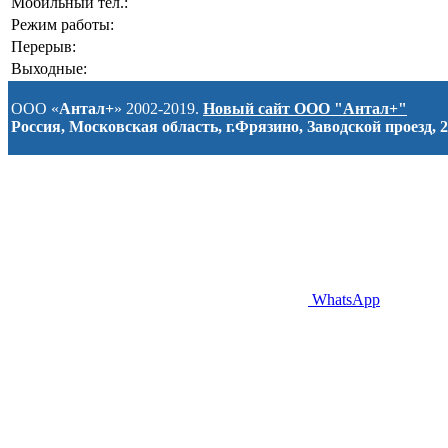
Мобильный тел.:
Режим работы:
Перерыв:
Выходные:
ООО «
Антал+
» 2002-2019.
Новый сайт ООО "Антал+"
Россия, Московская область, г.Фрязино, Заводской проезд, 2
WhatsApp