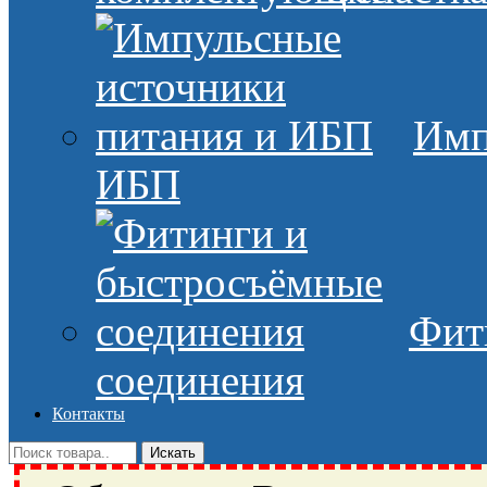
Имп
ИБП
Фит
соединения
Контакты