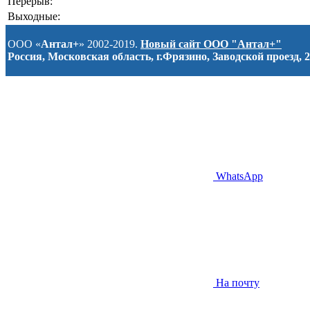
Перерыв:
Выходные:
ООО «
Антал+
» 2002-2019.
Новый сайт ООО "Антал+"
Россия, Московская область, г.Фрязино, Заводской проезд, 2
WhatsApp
На почту