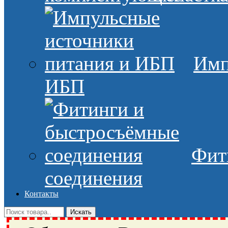
Имп
ИБП
Фит
соединения
Контакты