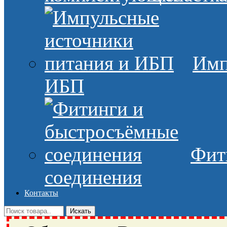
Имп
ИБП
Фит
соединения
Контакты