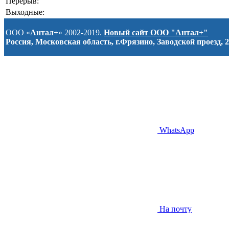
Перерыв:
Выходные:
ООО «
Антал+
» 2002-2019.
Новый сайт ООО "Антал+"
Россия, Московская область, г.Фрязино, Заводской проезд, 2
WhatsApp
На почту