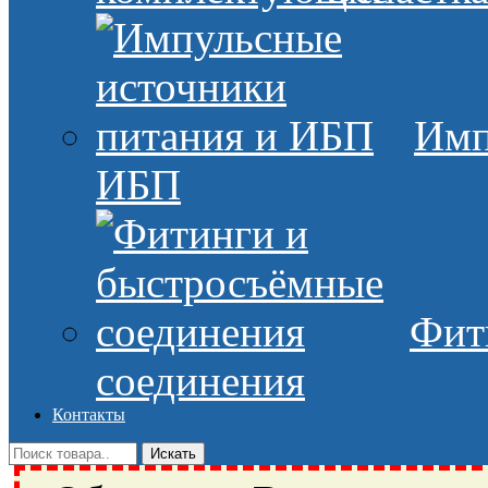
Имп
ИБП
Фит
соединения
Контакты