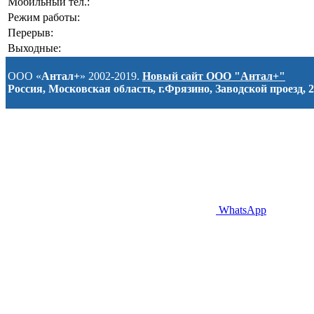
Мобильный тел.:
Режим работы:
Перерыв:
Выходные:
ООО «
Антал+
» 2002-2019.
Новый сайт ООО "Антал+"
Россия, Московская область, г.Фрязино, Заводской проезд, 2
WhatsApp