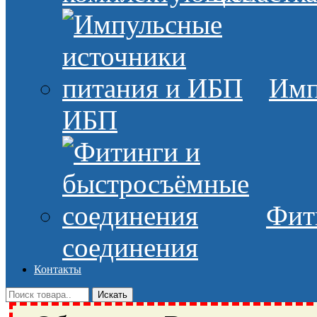
Имп
ИБП
Фит
соединения
Контакты