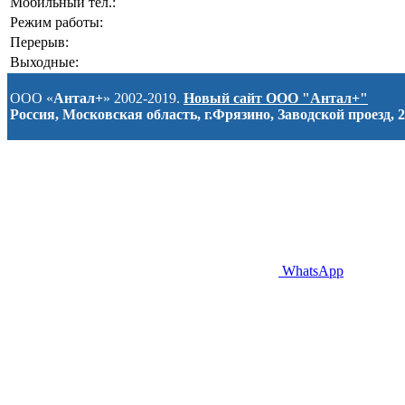
Мобильный тел.:
Режим работы:
Перерыв:
Выходные:
ООО «
Антал+
» 2002-2019.
Новый сайт ООО "Антал+"
Россия, Московская область, г.Фрязино, Заводской проезд, 2
WhatsApp