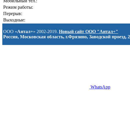
Мобильный тел.:
Режим работы:
Перерыв:
Выходные:
ООО «
Антал+
» 2002-2019.
Новый сайт ООО "Антал+"
Россия, Московская область, г.Фрязино, Заводской проезд, 2
WhatsApp