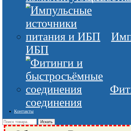
Имп
ИБП
Фит
соединения
Контакты