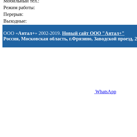
Мобильный тел.:
Режим работы:
Перерыв:
Выходные:
ООО «
Антал+
» 2002-2019.
Новый сайт ООО "Антал+"
Россия, Московская область, г.Фрязино, Заводской проезд, 2
WhatsApp