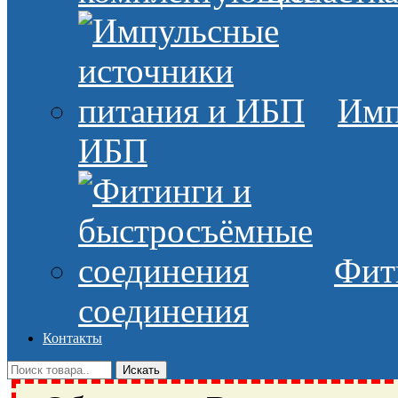
Имп
ИБП
Фит
соединения
Контакты