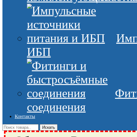
Имп
ИБП
Фит
соединения
Контакты