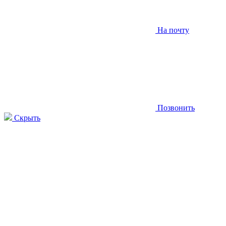
На почту
Позвонить
Скрыть