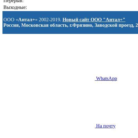
Перерыв:
Выходные:
ООО «
Антал+
» 2002-2019.
Новый сайт ООО "Антал+"
Россия, Московская область, г.Фрязино, Заводской проезд, 2
WhatsApp
На почту