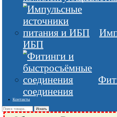
Имп
ИБП
Фит
соединения
Контакты