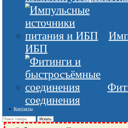
Имп
ИБП
Фит
соединения
Контакты