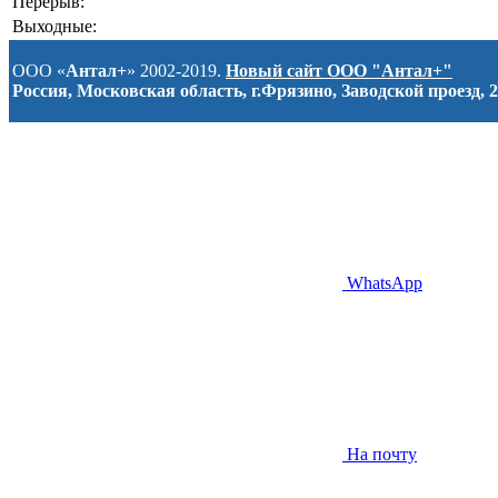
Перерыв:
Выходные:
ООО «
Антал+
» 2002-2019.
Новый сайт ООО "Антал+"
Россия, Московская область, г.Фрязино, Заводской проезд, 2
WhatsApp
На почту