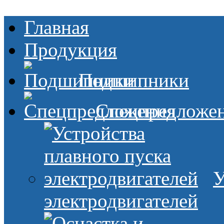
Главная
Продукция
Подшипники
Спецпредложе
У
электродвигателей