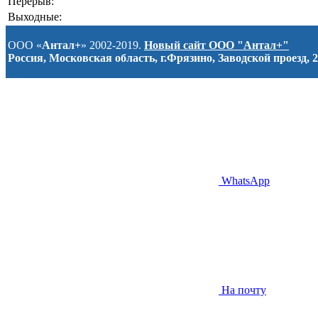
Перерыв:
Выходные:
ООО «
Антал+
» 2002-2019.
Новый сайт ООО "Антал+"
Россия, Московская область, г.Фрязино, Заводской проезд, 2
WhatsApp
На почту