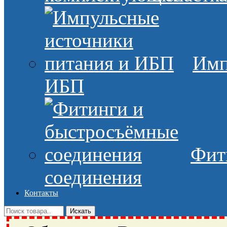
Имп
ИБП
Фит
соединения
Контакты