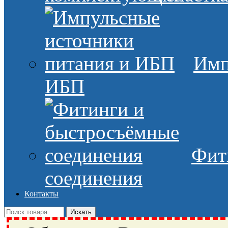
Имп
ИБП
Фит
соединения
Контакты