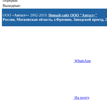
Перерыв:
Выходные:
ООО «
Антал+
» 2002-2019.
Новый сайт ООО "Антал+"
Россия, Московская область, г.Фрязино, Заводской проезд, 2
WhatsApp
На почту