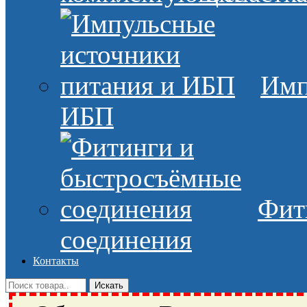
Имп
ИБП
Фит
соединения
Контакты