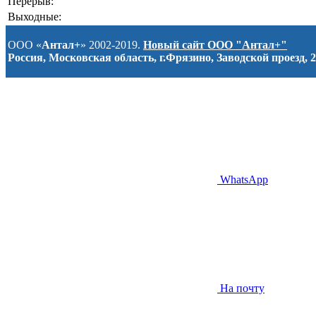
Перерыв:
Выходные:
ООО «
Антал+
» 2002-2019.
Новый сайт ООО "Антал+"
Россия, Московская область, г.Фрязино, Заводской проезд, 2
WhatsApp
На почту