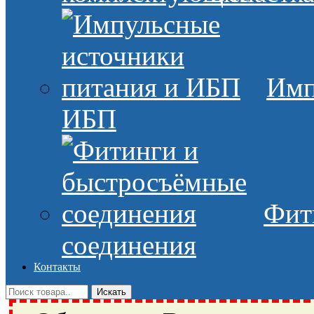
Имп
ИБП
Фит
соединения
Контакты