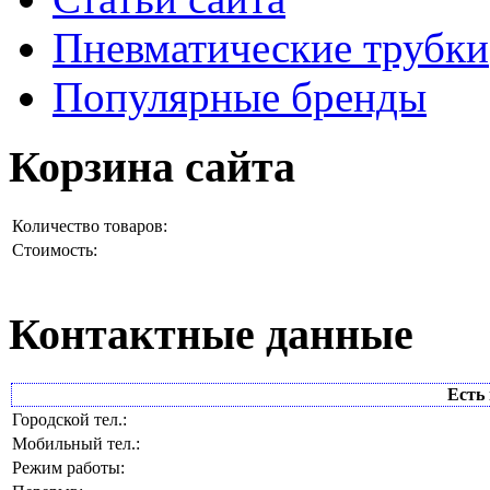
Пневматические трубки
Популярные бренды
Корзина сайта
Количество товаров:
Стоимость:
Контактные данные
Есть 
Городской тел.:
Мобильный тел.:
Режим работы: