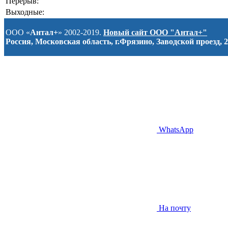
Перерыв:
Выходные:
ООО «
Антал+
» 2002-2019.
Новый сайт ООО "Антал+"
Россия, Московская область, г.Фрязино, Заводской проезд, 2
WhatsApp
На почту