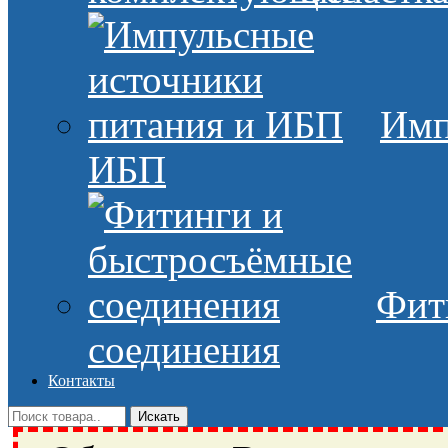
Имп
ИБП
Фит
соединения
Контакты