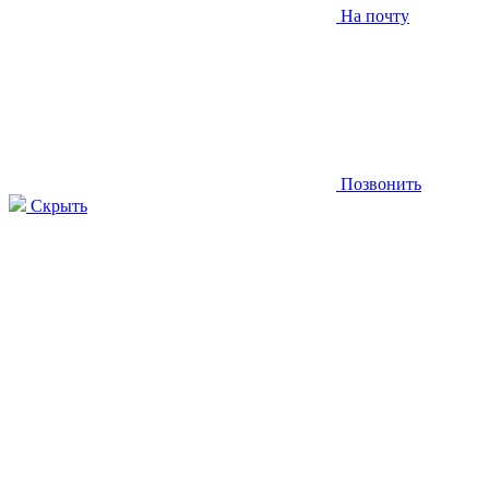
На почту
Позвонить
Скрыть