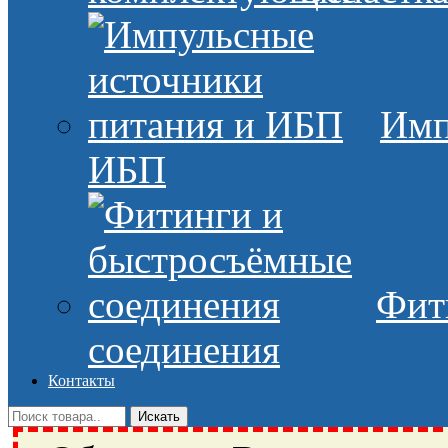
Имп
ИБП
Фит
соединения
Контакты