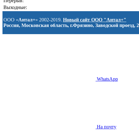
Перерыв:
Выходные:
ООО «
Антал+
» 2002-2019.
Новый сайт ООО "Антал+"
Россия, Московская область, г.Фрязино, Заводской проезд, 2
WhatsApp
На почту