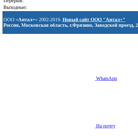
Перерыв:
Выходные:
ООО «
Антал+
» 2002-2019.
Новый сайт ООО "Антал+"
Россия, Московская область, г.Фрязино, Заводской проезд, 2
WhatsApp
На почту