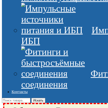
Имп
ИБП
Фит
соединения
Контакты