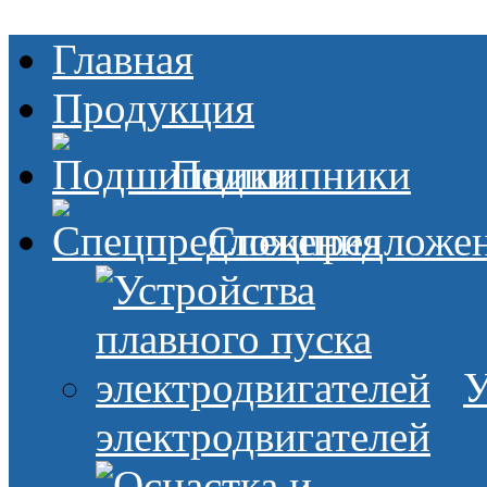
Главная
Продукция
Подшипники
Спецпредложе
У
электродвигателей