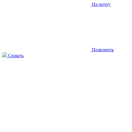
На почту
Позвонить
Скрыть