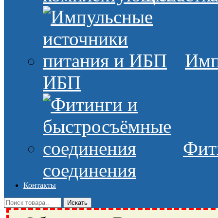
Имп
ИБП
Фит
соединения
Контакты