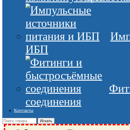
Имп
ИБП
Фит
соединения
Контакты