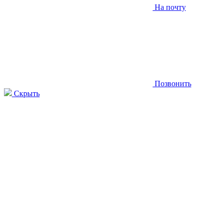
На почту
Позвонить
Скрыть