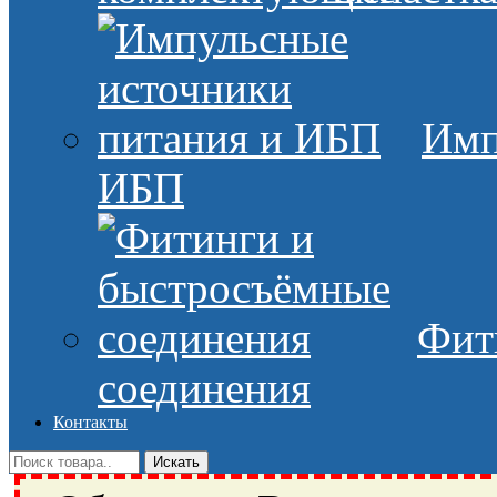
Имп
ИБП
Фит
соединения
Контакты