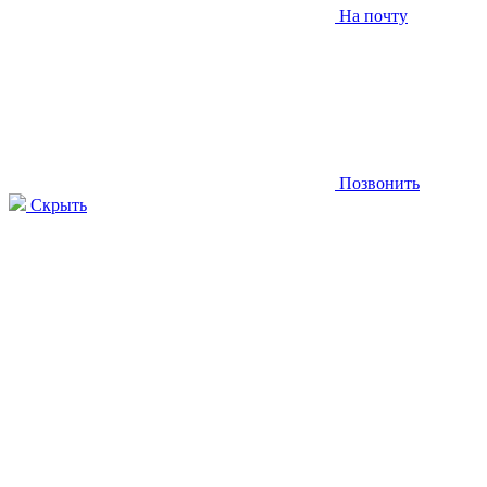
На почту
Позвонить
Скрыть